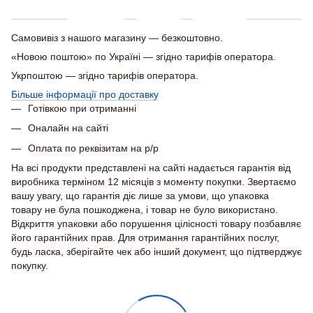
Доставка
Оплата
Гарантія
Самовивіз з нашого магазину — безкоштовно.
«Новою поштою» по Україні — згідно тарифів оператора.
Укрпоштою — згідно тарифів оператора.
Більше інформації про доставку
Готівкою при отриманні
Оналайн на сайті
Оплата по реквізитам на р/р
На всі продукти представлені на сайті надається гарантія від
виробника терміном 12 місяців з моменту покупки. Звертаємо
вашу увагу, що гарантія діє лише за умови, що упаковка
товару не була пошкоджена, і товар не було використано.
Відкриття упаковки або порушення цілісності товару позбавляє
його гарантійних прав. Для отримання гарантійних послуг,
будь ласка, зберігайте чек або інший документ, що підтверджує
покупку.