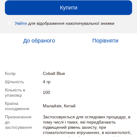
Купити
Увійти
для відображення накопичувальної знижки
%
До обраного
Порівняти
Характеристики
Колір
Cobalt Blue
Щільність
4 гр
Кількість в
100
упаковці
Країна
Малайзія, Китай
походження
Призначення
Застосовуються для оглядових процедур, в
до
тому числі і таких, які передбачають
застосування
підвищений рівень захисту, при
стоматологічних втручаннях, в косметології,