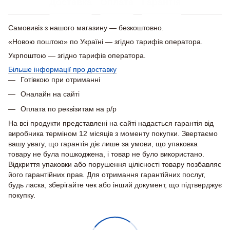
Доставка
Оплата
Гарантія
Самовивіз з нашого магазину — безкоштовно.
«Новою поштою» по Україні — згідно тарифів оператора.
Укрпоштою — згідно тарифів оператора.
Більше інформації про доставку
Готівкою при отриманні
Оналайн на сайті
Оплата по реквізитам на р/р
На всі продукти представлені на сайті надається гарантія від
виробника терміном 12 місяців з моменту покупки. Звертаємо
вашу увагу, що гарантія діє лише за умови, що упаковка
товару не була пошкоджена, і товар не було використано.
Відкриття упаковки або порушення цілісності товару позбавляє
його гарантійних прав. Для отримання гарантійних послуг,
будь ласка, зберігайте чек або інший документ, що підтверджує
покупку.