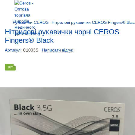
Рукавички CEROS
Нітрилові рукавички CEROS Fingers® Black 
Нітрилові рукавички чорні CEROS
Fingers® Black
Артикул:
С1003S
Написати відгук
Хіт