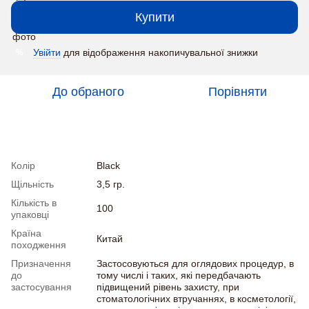
Купити
Увійти
для відображення накопичувальної знижки
%
До обраного
Порівняти
Характеристики
Колір
Black
Щільність
3,5 гр.
Кількість в
100
упаковці
Країна
Китай
походження
Призначення
Застосовуються для оглядових процедур, в
до
тому числі і таких, які передбачають
застосування
підвищений рівень захисту, при
стоматологічних втручаннях, в косметології,