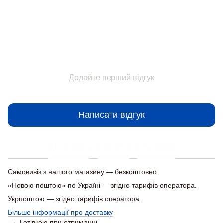
Відгуки
Додайте перший відгук
Написати відгук
Доставка
Оплата
Гарантія
Самовивіз з нашого магазину — безкоштовно.
«Новою поштою» по Україні — згідно тарифів оператора.
Укрпоштою — згідно тарифів оператора.
Більше інформації про доставку
Готівкою при отриманні