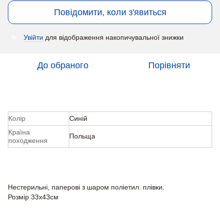
Повідомити, коли з'явиться
Увійти
для відображення накопичувальної знижки
%
До обраного
Порівняти
Характеристики
Колір
Синій
Країна
Польща
походження
Опис
Нестерильні, паперові з шаром поліетил. плівки.
Розмір 33х43см