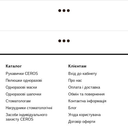
Каталог
Клієнтам
Рукавички CEROS
Вхід до кабінету
Пелюшки одноразові
Про нас
Одноразові маски
Оплата і доставка
Одноразові шапочки
Обмін та повернення
Стоматологам
Контактна інформація
Нагрудники стоматологічні
Блог
Засоби індивідуального
Угода користувача
захисту CEROS
Договір оферти