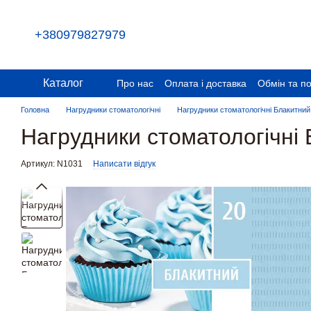
Перейти до основного контенту
+380979827979
Каталог
Про нас
Оплата і доставка
Обмін та п
Головна
Нагрудники стоматологічні
Нагрудники стоматологічні Блакитни
Нагрудники стоматологічні
Артикул: N1031
Написати відгук