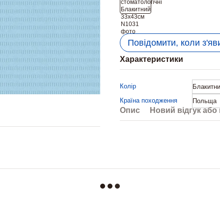
Повідомити, коли з'яв
Характеристики
Колір
Блакитн
Країна походження
Польща
Опис
Новий відгук або