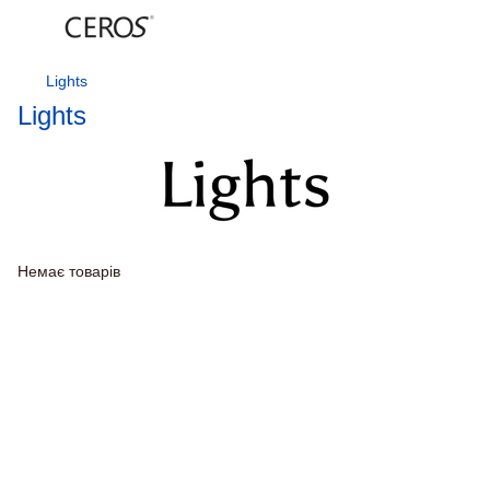
Lights
Lights
Немає товарів