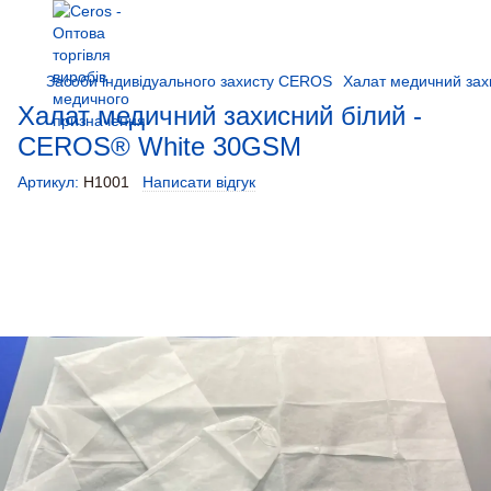
Засоби індивідуального захисту CEROS
Халат медичний зах
Халат медичний захисний білий -
CEROS® White 30GSM
Артикул:
H1001
Написати відгук