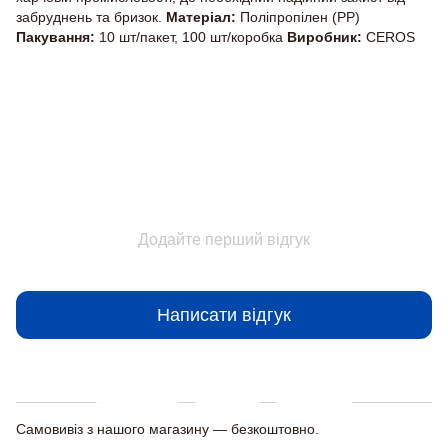
забруднень та бризок.
Матеріал:
Поліпропілен (PP)
Пакування:
10 шт/пакет, 100 шт/коробка
Виробник:
CEROS
Відгуки
Додайте перший відгук
Написати відгук
Доставка
Оплата
Гарантія
Самовивіз з нашого магазину — безкоштовно.