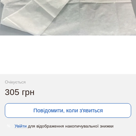
Очікується
305 грн
Повідомити, коли з'явиться
Увійти
для відображення накопичувальної знижки
%