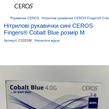
Рукавички CEROS
Нітрилові рукавички CEROS Fingers® Cobalt
Нітрилові рукавички сині CEROS
Fingers® Cobalt Blue розмір M
Артикул:
С1021M
Написати відгук