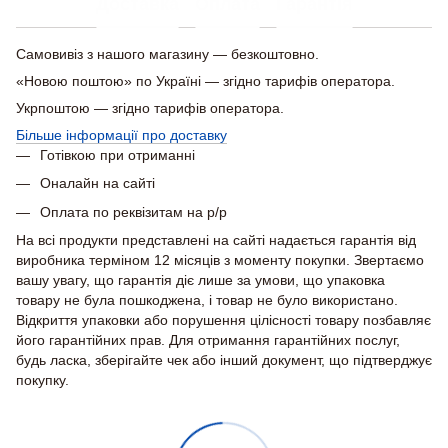
Доставка
Оплата
Гарантія
Самовивіз з нашого магазину — безкоштовно.
«Новою поштою» по Україні — згідно тарифів оператора.
Укрпоштою — згідно тарифів оператора.
Більше інформації про доставку
Готівкою при отриманні
Оналайн на сайті
Оплата по реквізитам на р/р
На всі продукти представлені на сайті надається гарантія від
виробника терміном 12 місяців з моменту покупки. Звертаємо
вашу увагу, що гарантія діє лише за умови, що упаковка
товару не була пошкоджена, і товар не було використано.
Відкриття упаковки або порушення цілісності товару позбавляє
його гарантійних прав. Для отримання гарантійних послуг,
будь ласка, зберігайте чек або інший документ, що підтверджує
покупку.