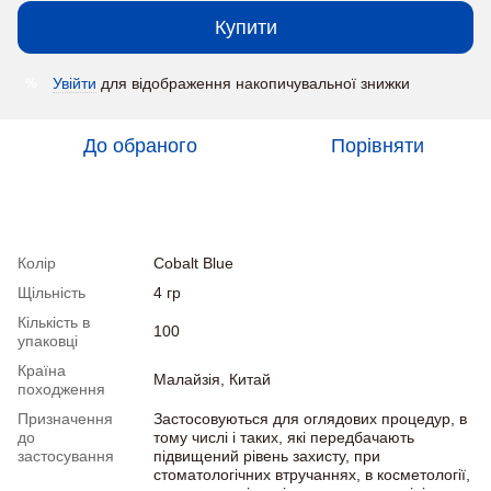
Купити
Увійти
для відображення накопичувальної знижки
%
До обраного
Порівняти
Характеристики
Колір
Cobalt Blue
Щільність
4 гр
Кількість в
100
упаковці
Країна
Малайзія, Китай
походження
Призначення
Застосовуються для оглядових процедур, в
до
тому числі і таких, які передбачають
застосування
підвищений рівень захисту, при
стоматологічних втручаннях, в косметології,