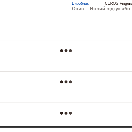
Виробник
CEROS Finger
Опис
Новий відгук або