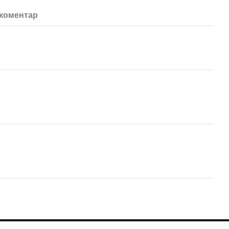
s
 коментар