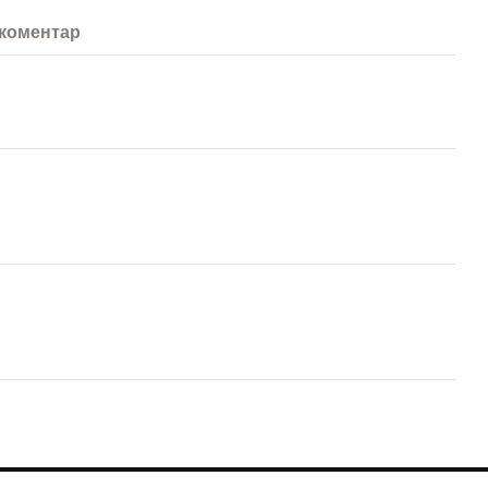
s
 коментар