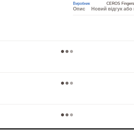
Виробник
CEROS Finger
Опис
Новий відгук або